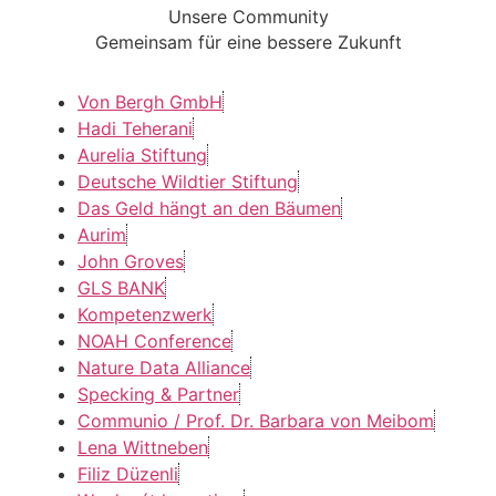
Unsere Community
Gemeinsam für eine bessere Zukunft
Von Bergh GmbH
Hadi Teherani
Aurelia Stiftung
Deutsche Wildtier Stiftung
Das Geld hängt an den Bäumen
Aurim
John Groves
GLS BANK
Kompetenzwerk
NOAH Conference
Nature Data Alliance
Specking & Partner
Communio / Prof. Dr. Barbara von Meibom
Lena Wittneben
Filiz Düzenli