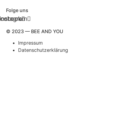
Folge uns
acebook
Instagram
© 2023 — BEE AND YOU
Impressum
Datenschutzerklärung