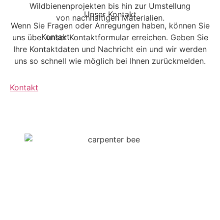
Wildbienenprojekten bis hin zur Umstellung
Unser Kontakt
von nachhaltigen Materialien.
Wenn Sie Fragen oder Anregungen haben, können Sie
Kontakt
uns über unser Kontaktformular erreichen. Geben Sie
Ihre Kontaktdaten und Nachricht ein und wir werden
uns so schnell wie möglich bei Ihnen zurückmelden.
Kontakt